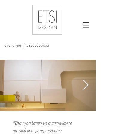
ανακαίνιση ή μεταμόρφωση
"Όταν χρειάστηκε να ανακαινίσω το
πατρικό μου, με περιορισμένο