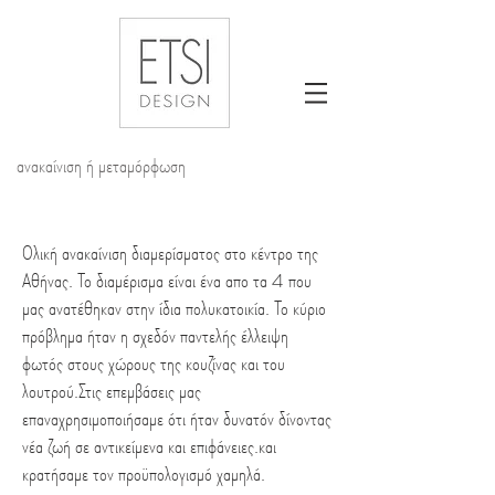
ανακαίνιση ή μεταμόρφωση
Ολική ανακαίνιση διαμερίσματος στο κέντρο της
Αθήνας. Το διαμέρισμα είναι ένα απο τα 4 που
μας ανατέθηκαν στην ίδια πολυκατοικία. Το κύριο
πρόβλημα ήταν η σχεδόν παντελής έλλειψη
φωτός στους χώρους της κουζίνας και του
λουτρού.Στις επεμβάσεις μας
επαναχρησιμοποιήσαμε ότι ήταν δυνατόν δίνοντας
νέα ζωή σε αντικείμενα και επιφάνειες.και
κρατήσαμε τον προϋπολογισμό χαμηλά.