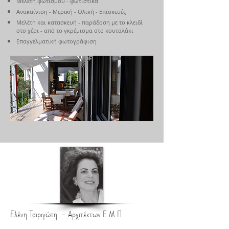
Μελέτη φωτισμού - φωτιστικά
Ανακαίνιση - Μερική - Ολική - Επισκευές
Μελέτη και κατασκευή -
παράδοση με το κλειδί
στο χέρι - από το γκρέμισμα στο κουταλάκι
Επαγγελματική φωτογράφιση
Ελένη Τσιριγώτη - Αρχιτέκτων Ε.Μ.Π.