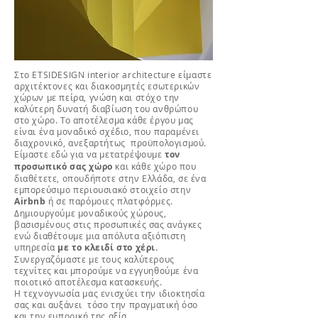
Στο ETSIDESIGN interior architecture είμαστε
αρχιτέκτονες και διακοσμητές εσωτερικών
χώρων με πείρα, γνώση και στόχο την
καλύτερη δυνατή διαβίωση του ανθρώπου
στο χώρο. Το αποτέλεσμα κάθε έργου μας
είναι ένα μοναδικό σχέδιο, που παραμένει
διαχρονικό, ανεξαρτήτως προϋπολογισμού.
Είμαστε εδώ για να μετατρέψουμε
τον
προσωπικό σας χώρο
και κάθε χώρο που
διαθέτετε, οπουδήποτε στην Ελλάδα, σε ένα
εμπορεύσιμο περιουσιακό στοιχείο στην
Airbnb
ή σε παρόμοιες πλατφόρμες.
Δημιουργούμε μοναδικούς χώρους,
βασισμένους στις προσωπικές σας ανάγκες
ενώ διαθέτουμε μια απόλυτα αξιόπιστη
υπηρεσία
με το κλειδί στο χέρι.
Συνεργαζόμαστε με τους καλύτερους
τεχνίτες και μπορούμε να εγγυηθούμε ένα
ποιοτικό αποτέλεσμα κατασκευής.
Η τεχνογνωσία μας ενισχύει την ιδιοκτησία
σας και αυξάνει τόσο την πραγματική όσο
και την εμπορική της αξία.