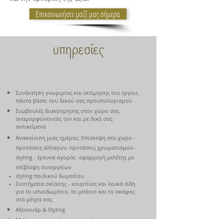
Επικοινωνήστε μαζί μας σήμερα
υπηρεσίες
Συνάντηση γνωριμίας και εκτίμησης του έργου,
πάντα βάσει του δικού σας προϋπολογισμού
Συμβουλές διακόσμησης στον χώρο σας
αναμορφώνοντάς τον και με δικά σας
αντικείμενα
Ανακαίνιση μιας ημέρας: Επίσκεψη στο χώρο -
προτάσεις αλλαγών, προτάσεις χρωματισμών -
styling - έρευνα αγοράς -εφαρμογή μελέτης με
επίβλεψη συνεργείων
styling παιδικού δωματίου
Συστήματα σκίασης - κουρτίνες και λευκά είδη
για το υπνοδωμάτιο, το μπάνιο και το σκάφος
στα μέτρα σας
Αξεσουάρ & Styling